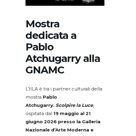
Mostra
dedicata a
Pablo
Atchugarry alla
GNAMC
L’IILA è tra i partner culturali della
mostra
Pablo
Atchugarry.
Scolpire la Luce
,
ospitata dal
19 maggio al 21
giugno 2026 presso la Galleria
Nazionale d’Arte Moderna e