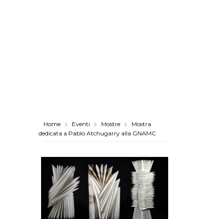
Home
Eventi
Mostre
Mostra
dedicata a Pablo Atchugarry alla GNAMC