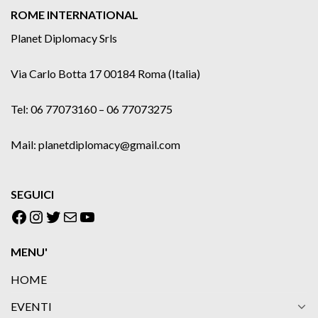
ROME INTERNATIONAL
Planet Diplomacy Srls
Via Carlo Botta 17 00184 Roma (Italia)
Tel: 06 77073160 – 06 77073275
Mail: planetdiplomacy@gmail.com
SEGUICI
Facebook
Instagram
Twitter
Email
YouTube
MENU'
HOME
EVENTI