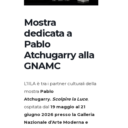
Mostra
dedicata a
Pablo
Atchugarry alla
GNAMC
L’IILA è tra i partner culturali della
mostra
Pablo
Atchugarry.
Scolpire la Luce
,
ospitata dal
19 maggio al 21
giugno 2026 presso la Galleria
Nazionale d’Arte Moderna e