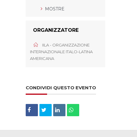
MOSTRE
ORGANIZZATORE
IILA - ORGANIZZAZIONE
INTERNAZIONALE ITALO-LATINA
AMERICANA
CONDIVIDI QUESTO EVENTO