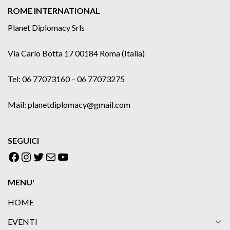
ROME INTERNATIONAL
Planet Diplomacy Srls
Via Carlo Botta 17 00184 Roma (Italia)
Tel: 06 77073160 – 06 77073275
Mail: planetdiplomacy@gmail.com
SEGUICI
Facebook
Instagram
Twitter
Email
YouTube
MENU'
HOME
EVENTI