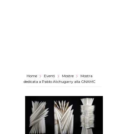
Home
Eventi
Mostre
Mostra
dedicata a Pablo Atchugarry alla GNAMC