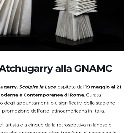
 Atchugarry alla GNAMC
hugarry.
Scolpire la Luce
, ospitata dal
19 maggio al 21
e Moderna e Contemporanea di Roma
. Curata
o degli appuntamenti più significativi della stagione
 promozione dell’arte latinoamericana in Italia.
l’artista e a cinque dalla retrospettiva milanese di
ere che ripercorrono oltre trent’anni di ricerca dello