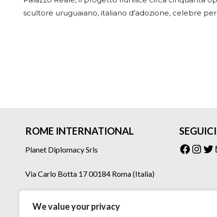
scultore uruguaiano, italiano d’adozione, celebre per 
ROME INTERNATIONAL
SEGUICI
Facebo
Inst
Tw
Planet Diplomacy Srls
Via Carlo Botta 17 00184 Roma (Italia)
Tel: 06 77073160 – 06 77073275
We value your privacy