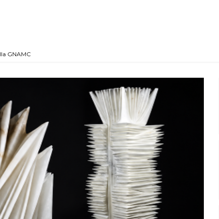
 alla GNAMC