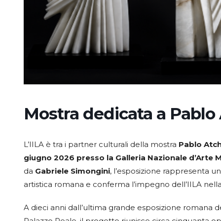
Mostra dedicata a Pablo
L’IILA è tra i partner culturali della mostra
Pablo Atc
giugno 2026 presso la Galleria Nazionale d’Art
da
Gabriele Simongini
, l’esposizione rappresenta un
artistica romana e conferma l’impegno dell’IILA nella
A dieci anni dall’ultima grande esposizione romana del
Palazzo Reale, il progetto riunisce circa cinquanta op