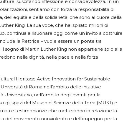
ulture, suscitando riflessione e consapevolezza. In un
olarizzazioni, sentiamo con forza la responsabilità di
za, dell’equità e della solidarietà, che sono al cuore della
Luther King. La sua voce, che ha ispirato milioni di
viduo, continua a risuonare oggi come un invito a costruire
onclude la Rettrice – vuole essere un ponte tra
l sogno di Martin Luther King non appartiene solo alla
edono nella dignità, nella pace e nella forza
ultural Heritage Active Innovation for Sustainable
Università di Roma nell’ambito delle iniziative
tà Universitaria, nell’ambito degli eventi per la
o gli spazi del Museo di Scienze della Terra (MUST) e
 filmati e testimonianze che metteranno in relazione la
a storia del movimento nonviolento e dell’impegno per la