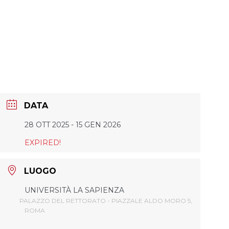
DATA
28 OTT 2025
- 15 GEN 2026
EXPIRED!
LUOGO
UNIVERSITÀ LA SAPIENZA
PALAZZO DEL RETTORATO - PIAZZALE ALDO MORO 5,
ROMA