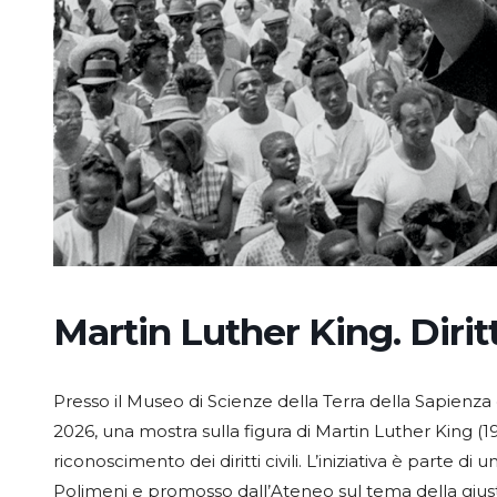
Martin Luther King. Diritt
Presso il Museo di Scienze della Terra della Sapienza 
2026, una mostra sulla figura di Martin Luther King (19
riconoscimento dei diritti civili. L’iniziativa è parte 
Polimeni e promosso dall’Ateneo sul tema della giusti