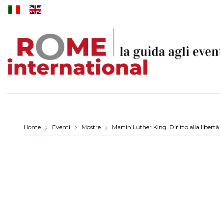
Skip
to
content
Home
Eventi
Mostre
Martin Luther King. Diritto alla libertà