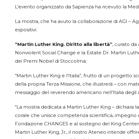
L’evento organizzato da Sapienza ha ricevuto la Med
La mostra, che ha avuto la collaborazione di AGI – Age
espositivi:
“Martin Luther King. Diritto alla libertà”
, curato da
Nonviolent Social Change e la Estate Dr. Martin Luthe
dei Premi Nobel di Stoccolma;
“Martin Luther King e l’Italia”, frutto di un progetto 
della propria Terza Missione, che illustrerà – con mate
messaggio del reverendo americano nell’Italia degli a
“La mostra dedicata a Martin Luther King – dichiara la 
corale che unisce competenza scientifica, impegno cult
Fondazione CHANGES e al sostegno del King Center f
Martin Luther King, Jr., il nostro Ateneo intende off