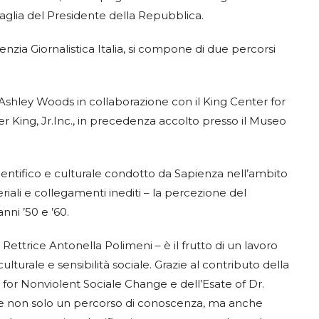
aglia del Presidente della Repubblica.
nzia Giornalistica Italia, si compone di due percorsi
 Ashley Woods in collaborazione con il King Center for
r King, Jr.Inc., in precedenza accolto presso il Museo
scientifico e culturale condotto da Sapienza nell’ambito
riali e collegamenti inediti – la percezione del
nni ’50 e ’60.
Rettrice Antonella Polimeni – è il frutto di un lavoro
urale e sensibilità sociale. Grazie al contributo della
or Nonviolent Sociale Change e dell’Esate of Dr.
rire non solo un percorso di conoscenza, ma anche