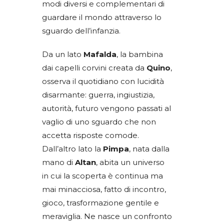
modi diversi e complementari di
guardare il mondo attraverso lo
sguardo dell’infanzia.
Da un lato
Mafalda
, la bambina
dai capelli corvini creata da
Quino
,
osserva il quotidiano con lucidità
disarmante: guerra, ingiustizia,
autorità, futuro vengono passati al
vaglio di uno sguardo che non
accetta risposte comode.
Dall’altro lato la
Pimpa
, nata dalla
mano di
Altan
, abita un universo
in cui la scoperta è continua ma
mai minacciosa, fatto di incontro,
gioco, trasformazione gentile e
meraviglia. Ne nasce un confronto