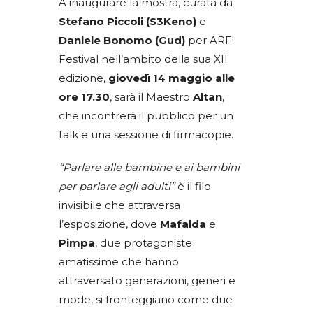
A inaugurare la mostra, curata da
Stefano Piccoli (S3Keno)
e
Daniele Bonomo (Gud)
per ARF!
Festival nell’ambito della sua XII
edizione,
giovedì 14 maggio alle
ore 17.30
, sarà il Maestro
Altan
,
che incontrerà il pubblico per un
talk e una sessione di firmacopie.
“Parlare alle bambine e ai bambini
per parlare agli adulti”
è il filo
invisibile che attraversa
l’esposizione, dove
Mafalda
e
Pimpa
, due protagoniste
amatissime che hanno
attraversato generazioni, generi e
mode, si fronteggiano come due