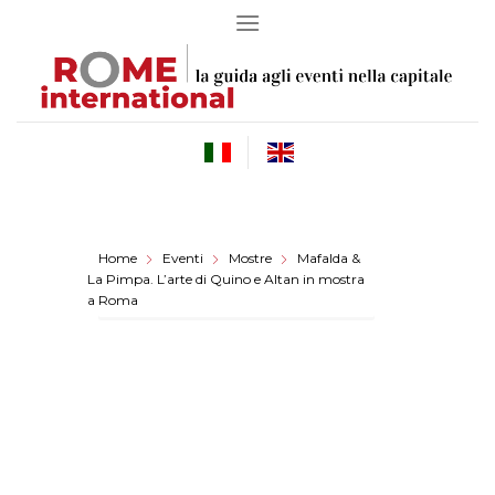
Skip
to
content
Home
Eventi
Mostre
Mafalda &
La Pimpa. L’arte di Quino e Altan in mostra
a Roma