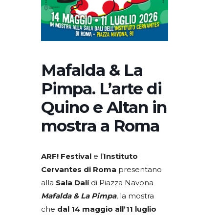
Mafalda & La
Pimpa. L’arte di
Quino e Altan in
mostra a Roma
ARF! Festival
e l’
Instituto
Cervantes di Roma
presentano
alla
Sala Dalí
di Piazza Navona
Mafalda & La Pimpa
, la mostra
che
dal 14 maggio all’11 luglio