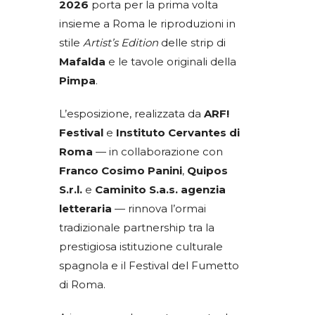
2026
porta per la prima volta
insieme a Roma le riproduzioni in
stile
Artist’s Edition
delle strip di
Mafalda
e le tavole originali della
Pimpa
.
L’esposizione, realizzata da
ARF!
Festival
e
Instituto Cervantes
di
Roma
— in collaborazione con
Franco Cosimo Panini
,
Quipos
S.r.l.
e
Caminito S.a.s. agenzia
letteraria
— rinnova l’ormai
tradizionale partnership tra la
prestigiosa istituzione culturale
spagnola e il Festival del Fumetto
di Roma.