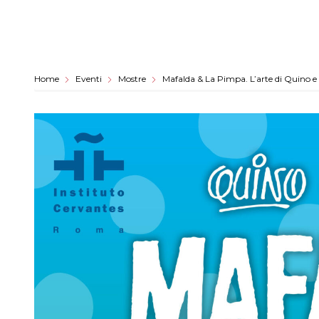
Home
Eventi
Mostre
Mafalda & La Pimpa. L’arte di Quino 