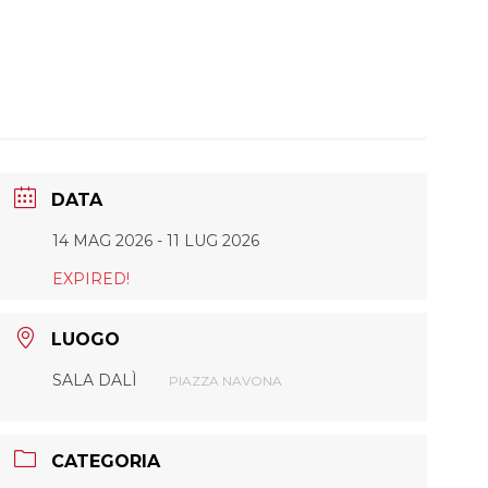
DATA
14 MAG 2026
- 11 LUG 2026
EXPIRED!
LUOGO
SALA DALÌ
PIAZZA NAVONA
CATEGORIA