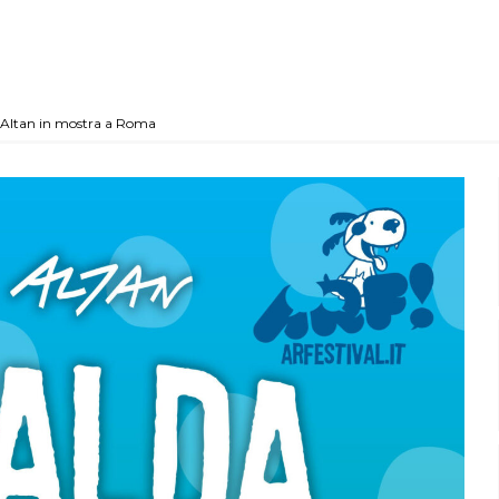
e Altan in mostra a Roma