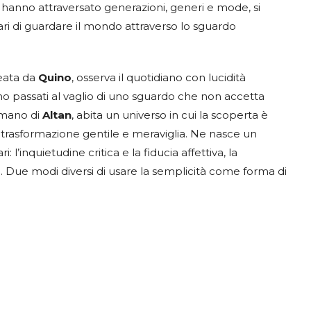
hanno attraversato generazioni, generi e mode, si
 di guardare il mondo attraverso lo sguardo
reata da
Quino
, osserva il quotidiano con lucidità
ono passati al vaglio di uno sguardo che non accetta
a mano di
Altan
, abita un universo in cui la scoperta è
, trasformazione gentile e meraviglia. Ne nasce un
inquietudine critica e la fiducia affettiva, la
 Due modi diversi di usare la semplicità come forma di