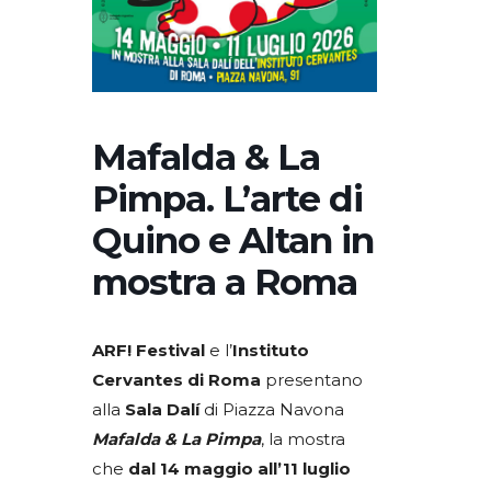
Mafalda & La
Pimpa. L’arte di
Quino e Altan in
mostra a Roma
ARF! Festival
e l’
Instituto
Cervantes di Roma
presentano
alla
Sala Dalí
di Piazza Navona
Mafalda & La Pimpa
, la mostra
che
dal 14 maggio all’11 luglio