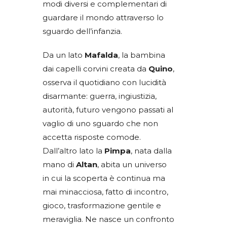
modi diversi e complementari di
guardare il mondo attraverso lo
sguardo dell’infanzia.
Da un lato
Mafalda
, la bambina
dai capelli corvini creata da
Quino
,
osserva il quotidiano con lucidità
disarmante: guerra, ingiustizia,
autorità, futuro vengono passati al
vaglio di uno sguardo che non
accetta risposte comode.
Dall’altro lato la
Pimpa
, nata dalla
mano di
Altan
, abita un universo
in cui la scoperta è continua ma
mai minacciosa, fatto di incontro,
gioco, trasformazione gentile e
meraviglia. Ne nasce un confronto