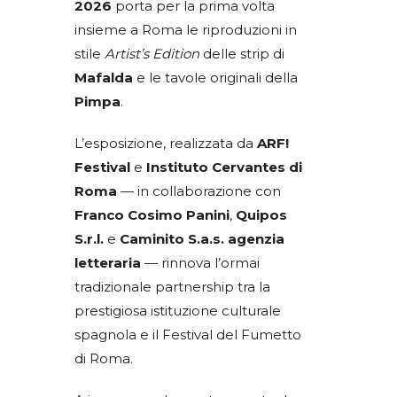
2026
porta per la prima volta
insieme a Roma le riproduzioni in
stile
Artist’s Edition
delle strip di
Mafalda
e le tavole originali della
Pimpa
.
L’esposizione, realizzata da
ARF!
Festival
e
Instituto Cervantes
di
Roma
— in collaborazione con
Franco Cosimo Panini
,
Quipos
S.r.l.
e
Caminito S.a.s. agenzia
letteraria
— rinnova l’ormai
tradizionale partnership tra la
prestigiosa istituzione culturale
spagnola e il Festival del Fumetto
di Roma.