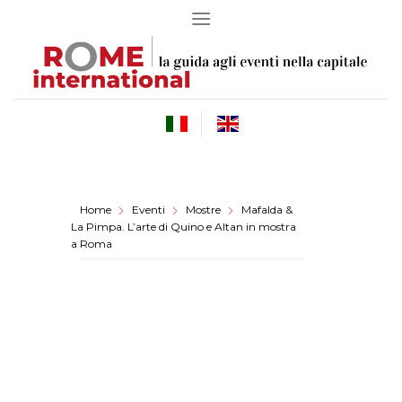
Skip
to
content
Home
Eventi
Mostre
Mafalda &
La Pimpa. L’arte di Quino e Altan in mostra
a Roma