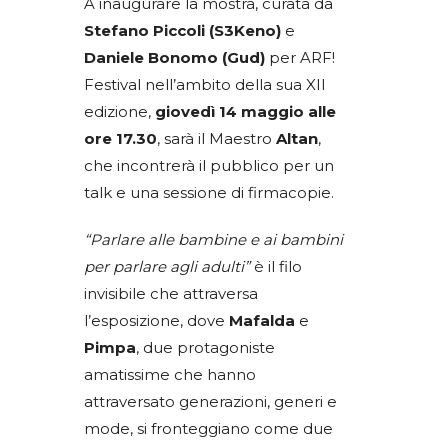
A inaugurare la mostra, curata da
Stefano Piccoli (S3Keno)
e
Daniele Bonomo (Gud)
per ARF!
Festival nell’ambito della sua XII
edizione,
giovedì 14 maggio alle
ore 17.30
, sarà il Maestro
Altan
,
che incontrerà il pubblico per un
talk e una sessione di firmacopie.
“Parlare alle bambine e ai bambini
per parlare agli adulti”
è il filo
invisibile che attraversa
l’esposizione, dove
Mafalda
e
Pimpa
, due protagoniste
amatissime che hanno
attraversato generazioni, generi e
mode, si fronteggiano come due