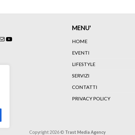
MENU'
ok
agram
itter
Email
YouTube
HOME
EVENTI
LIFESTYLE
SERVIZI
CONTATTI
PRIVACY POLICY
Copyright 2026 ©
Trast Media Agency