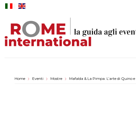
Skip
to
content
Home
Eventi
Mostre
Mafalda & La Pimpa. L’arte di Quino 