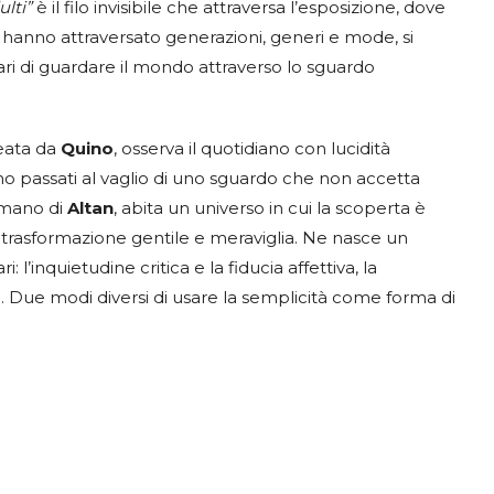
lti”
è il filo invisibile che attraversa l’esposizione, dove
hanno attraversato generazioni, generi e mode, si
 di guardare il mondo attraverso lo sguardo
reata da
Quino
, osserva il quotidiano con lucidità
ono passati al vaglio di uno sguardo che non accetta
a mano di
Altan
, abita un universo in cui la scoperta è
, trasformazione gentile e meraviglia. Ne nasce un
inquietudine critica e la fiducia affettiva, la
 Due modi diversi di usare la semplicità come forma di