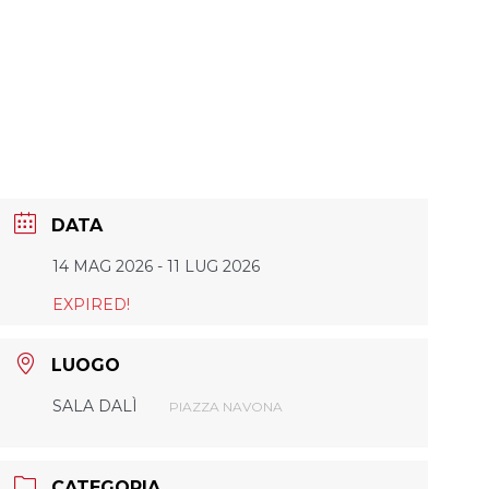
DATA
14 MAG 2026
- 11 LUG 2026
EXPIRED!
LUOGO
SALA DALÌ
PIAZZA NAVONA
CATEGORIA