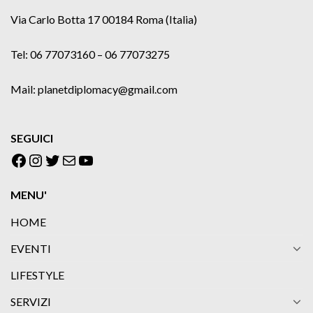
Via Carlo Botta 17 00184 Roma (Italia)
Tel: 06 77073160 – 06 77073275
Mail: planetdiplomacy@gmail.com
SEGUICI
Facebook
Instagram
Twitter
Email
YouTube
MENU'
HOME
EVENTI
LIFESTYLE
SERVIZI