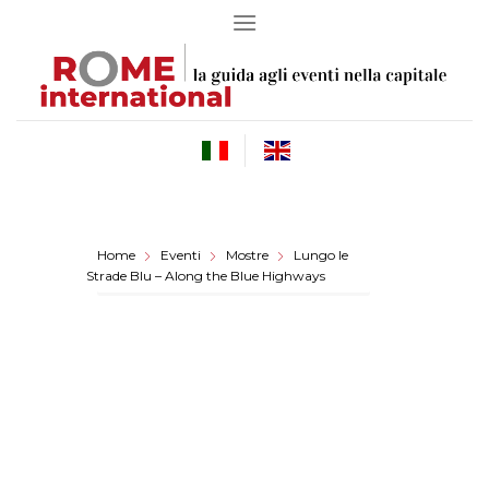
Skip
to
content
Home
Eventi
Mostre
Lungo le
Strade Blu – Along the Blue Highways