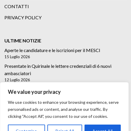
CONTATTI
PRIVACY POLICY
ULTIME NOTIZIE
Aperte le candidature e le iscrizioni per il MESCI
15 Luglio 2026
Presentate in Quirinale le lettere credenziali di 6 nuovi
ambasciatori
12 Luglio 2026
Lettere credenziali di 5 nuovi Ambasciatori
We value your privacy
2 Luglio 2026
We use cookies to enhance your browsing experience, serve
personalised ads or content, and analyse our traffic. By
clicking "Accept All", you consent to our use of cookies.
Customise
Reject All
Accept All