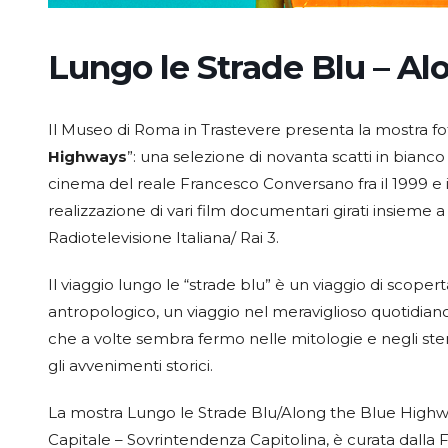
Lungo le Strade Blu – A
Il Museo di Roma in Trastevere presenta la mostra fot
Highways
”: una selezione di novanta scatti in bianco e
cinema del reale Francesco Conversano fra il 1999 e i
realizzazione di vari film documentari girati insieme
Radiotelevisione Italiana/ Rai 3.
Il viaggio lungo le “strade blu” è un viaggio di scoper
antropologico, un viaggio nel meraviglioso quotidian
che a volte sembra fermo nelle mitologie e negli stere
gli avvenimenti storici.
La mostra Lungo le Strade Blu/Along the Blue Highwa
Capitale – Sovrintendenza Capitolina, è curata dalla 