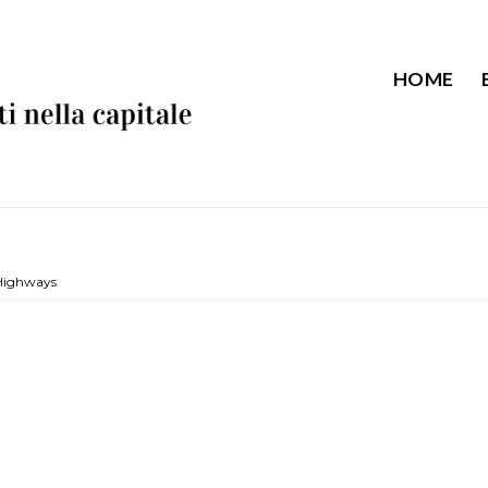
HOME
 Highways