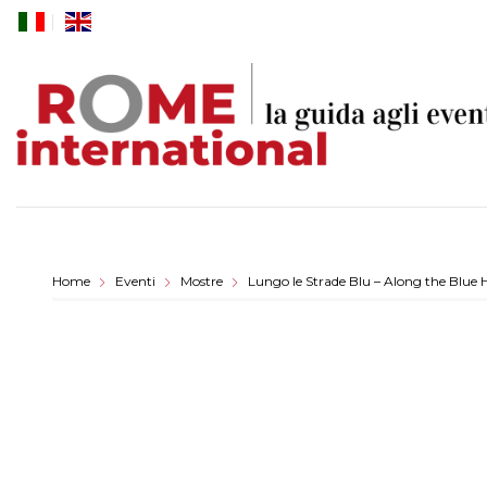
Skip
to
content
Home
Eventi
Mostre
Lungo le Strade Blu – Along the Blue