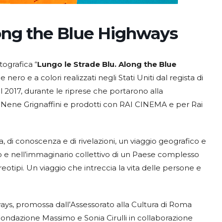
long the Blue Highways
ografica “
Lungo le Strade Blu. Along the Blue
 nero e a colori realizzati negli Stati Uniti dal regista di
l 2017, durante le riprese che portarono alla
 a Nene Grignaffini e prodotti con RAI CINEMA e per Rai
ta, di conoscenza e di rivelazioni, un viaggio geografico e
o e nell’immaginario collettivo di un Paese complesso
otipi. Un viaggio che intreccia la vita delle persone e
ys, promossa dall’Assessorato alla Cultura di Roma
Fondazione Massimo e Sonia Cirulli in collaborazione