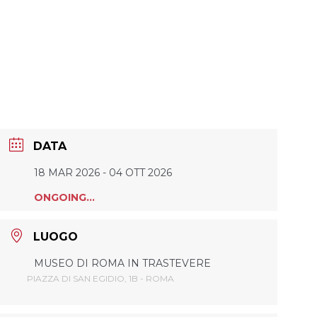
DATA
18 MAR 2026
- 04 OTT 2026
ONGOING...
LUOGO
MUSEO DI ROMA IN TRASTEVERE
PIAZZA DI SAN EGIDIO, 1B - ROMA