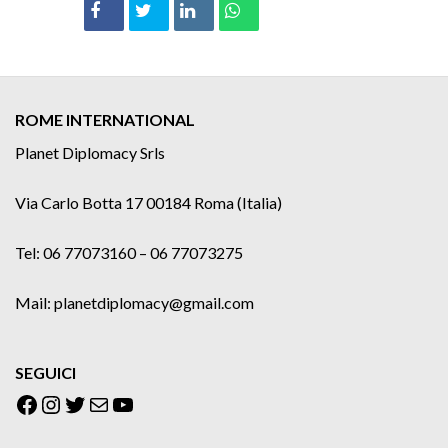
ROME INTERNATIONAL
Planet Diplomacy Srls
Via Carlo Botta 17 00184 Roma (Italia)
Tel: 06 77073160 – 06 77073275
Mail: planetdiplomacy@gmail.com
SEGUICI
Facebook
Instagram
Twitter
Email
YouTube