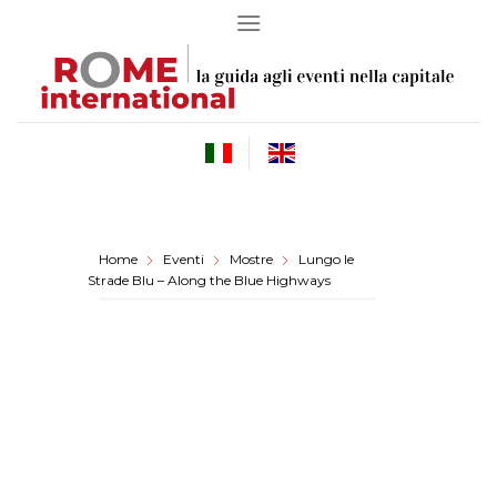
Skip
to
content
Home
Eventi
Mostre
Lungo le
Strade Blu – Along the Blue Highways