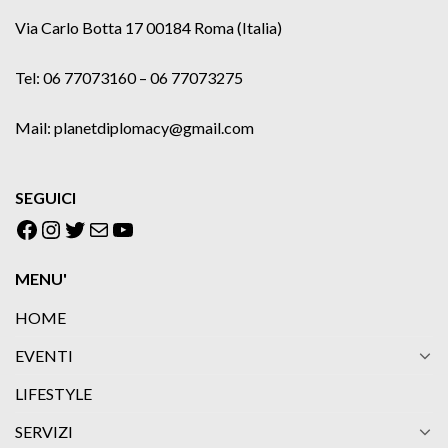
Via Carlo Botta 17 00184 Roma (Italia)
Tel: 06 77073160 – 06 77073275
Mail: planetdiplomacy@gmail.com
SEGUICI
Facebook
Instagram
Twitter
Email
YouTube
MENU'
HOME
EVENTI
LIFESTYLE
SERVIZI