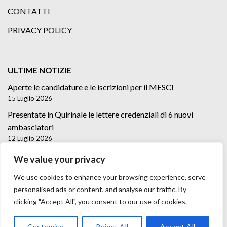
CONTATTI
PRIVACY POLICY
ULTIME NOTIZIE
Aperte le candidature e le iscrizioni per il MESCI
15 Luglio 2026
Presentate in Quirinale le lettere credenziali di 6 nuovi
ambasciatori
12 Luglio 2026
Lettere credenziali di 5 nuovi Ambasciatori
We value your privacy
2 Luglio 2026
We use cookies to enhance your browsing experience, serve
personalised ads or content, and analyse our traffic. By
clicking "Accept All", you consent to our use of cookies.
Customise
Reject All
Accept All