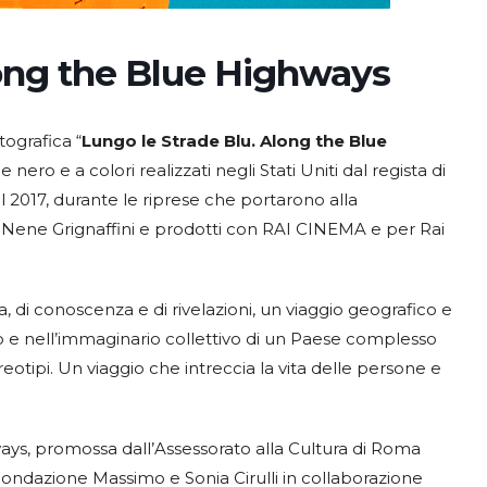
long the Blue Highways
ografica “
Lungo le Strade Blu. Along the Blue
 nero e a colori realizzati negli Stati Uniti dal regista di
l 2017, durante le riprese che portarono alla
 a Nene Grignaffini e prodotti con RAI CINEMA e per Rai
ta, di conoscenza e di rivelazioni, un viaggio geografico e
o e nell’immaginario collettivo di un Paese complesso
otipi. Un viaggio che intreccia la vita delle persone e
ys, promossa dall’Assessorato alla Cultura di Roma
Fondazione Massimo e Sonia Cirulli in collaborazione