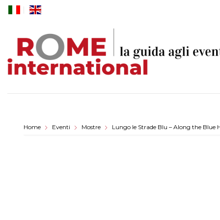
Skip
to
content
Home
Eventi
Mostre
Lungo le Strade Blu – Along the Blue