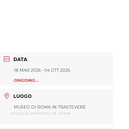
DATA
18 MAR 2026
- 04 OTT 2026
ONGOING...
LUOGO
MUSEO DI ROMA IN TRASTEVERE
PIAZZA DI SAN EGIDIO, 1B - ROMA