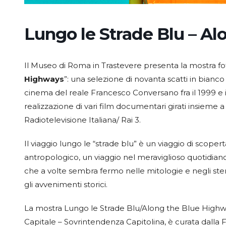
Lungo le Strade Blu – A
Il Museo di Roma in Trastevere presenta la mostra fot
Highways
”: una selezione di novanta scatti in bianco e
cinema del reale Francesco Conversano fra il 1999 e i
realizzazione di vari film documentari girati insieme
Radiotelevisione Italiana/ Rai 3.
Il viaggio lungo le “strade blu” è un viaggio di scoper
antropologico, un viaggio nel meraviglioso quotidian
che a volte sembra fermo nelle mitologie e negli stere
gli avvenimenti storici.
La mostra Lungo le Strade Blu/Along the Blue Highwa
Capitale – Sovrintendenza Capitolina, è curata dalla 