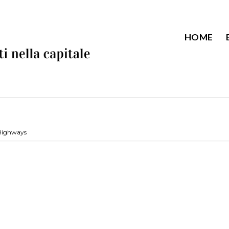
HOME
 Highways