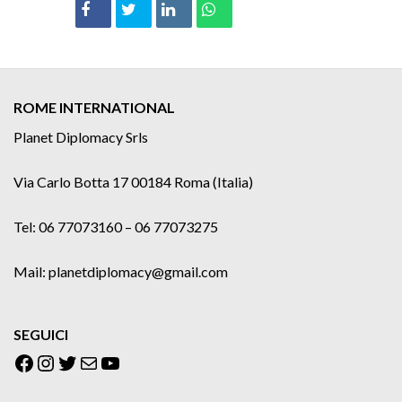
ROME INTERNATIONAL
Planet Diplomacy Srls
Via Carlo Botta 17 00184 Roma (Italia)
Tel: 06 77073160 – 06 77073275
Mail: planetdiplomacy@gmail.com
SEGUICI
Facebook
Instagram
Twitter
Email
YouTube