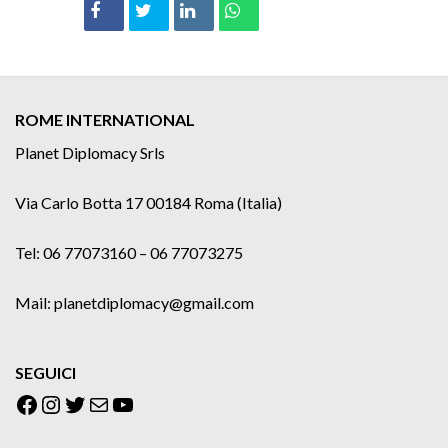
ROME INTERNATIONAL
Planet Diplomacy Srls
Via Carlo Botta 17 00184 Roma (Italia)
Tel: 06 77073160 – 06 77073275
Mail: planetdiplomacy@gmail.com
SEGUICI
Facebook
Instagram
Twitter
Email
YouTube