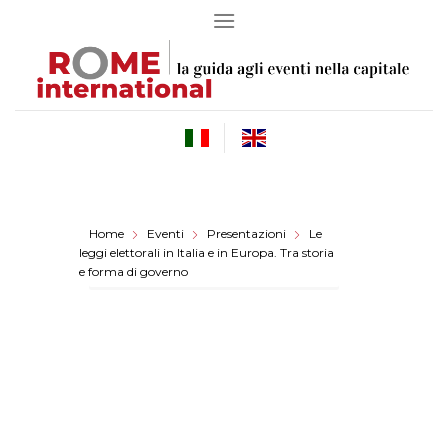
Skip
to
content
Home
Eventi
Presentazioni
Le
leggi elettorali in Italia e in Europa. Tra storia
e forma di governo