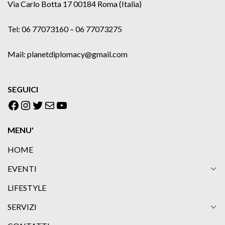
Via Carlo Botta 17 00184 Roma (Italia)
Tel: 06 77073160 – 06 77073275
Mail: planetdiplomacy@gmail.com
SEGUICI
Facebook
Instagram
Twitter
Email
YouTube
MENU'
HOME
EVENTI
LIFESTYLE
SERVIZI