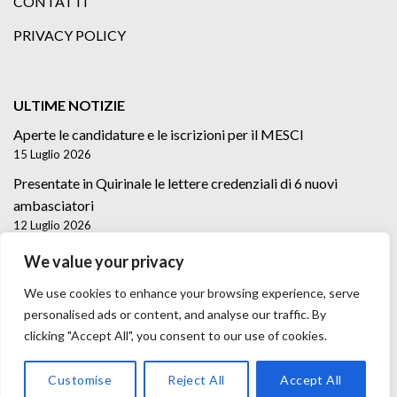
CONTATTI
PRIVACY POLICY
ULTIME NOTIZIE
Aperte le candidature e le iscrizioni per il MESCI
15 Luglio 2026
Presentate in Quirinale le lettere credenziali di 6 nuovi
ambasciatori
12 Luglio 2026
Lettere credenziali di 5 nuovi Ambasciatori
We value your privacy
2 Luglio 2026
We use cookies to enhance your browsing experience, serve
personalised ads or content, and analyse our traffic. By
clicking "Accept All", you consent to our use of cookies.
Customise
Reject All
Accept All
Copyright 2026 ©
Trast Media Agency