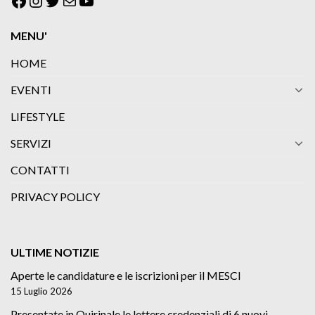
MENU'
HOME
EVENTI
LIFESTYLE
SERVIZI
CONTATTI
PRIVACY POLICY
ULTIME NOTIZIE
Aperte le candidature e le iscrizioni per il MESCI
15 Luglio 2026
Presentate in Quirinale le lettere credenziali di 6 nuovi