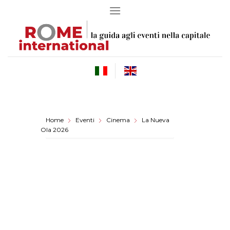
Skip
to
content
Home
Eventi
Cinema
La Nueva
Ola 2026