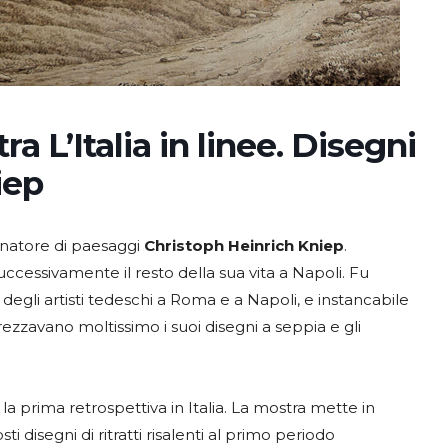
a L’Italia in linee. Disegni
niep
egnatore di paesaggi
Christoph Heinrich Kniep
.
ccessivamente il resto della sua vita a Napoli. Fu
 degli artisti tedeschi a Roma e a Napoli, e instancabile
ezzavano moltissimo i suoi disegni a seppia e gli
a prima retrospettiva in Italia. La mostra mette in
ti disegni di ritratti risalenti al primo periodo