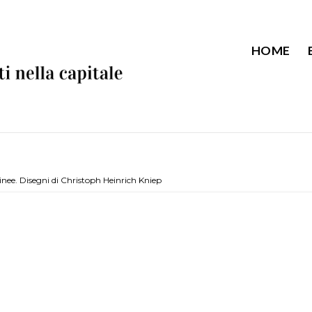
HOME
linee. Disegni di Christoph Heinrich Kniep