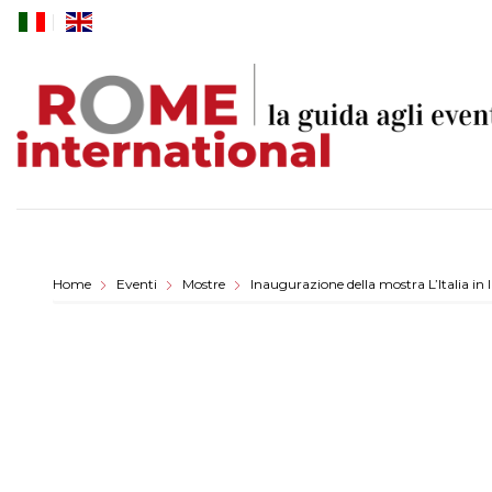
Skip
to
content
Home
Eventi
Mostre
Inaugurazione della mostra L’Italia in 