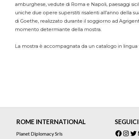
amburghese, vedute di Roma e Napoli, paesaggi sicilia
uniche due opere superstiti risalenti all’anno della s
di Goethe, realizzato durante il soggiorno ad Agrigent
momento determiante della mostra.
La mostra è accompagnata da un catalogo in lingua t
ROME INTERNATIONAL
SEGUICI
Facebo
Inst
Tw
Planet Diplomacy Srls