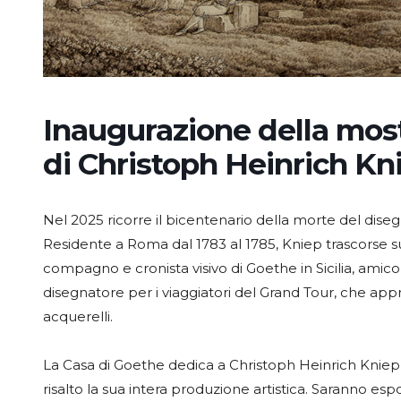
Inaugurazione della mostr
di Christoph Heinrich K
Nel 2025 ricorre il bicentenario della morte del dis
Residente a Roma dal 1783 al 1785, Kniep trascorse su
compagno e cronista visivo di Goethe in Sicilia, amico
disegnatore per i viaggiatori del Grand Tour, che appr
acquerelli.
La Casa di Goethe dedica a Christoph Heinrich Kniep l
risalto la sua intera produzione artistica. Saranno espos