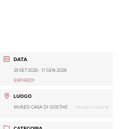
DATA
25 SET 2025
- 11 GEN 2026
EXPIRED!
LUOGO
MUSEO CASA DI GOETHE
VIA DEL CORSO 18
CATEGORIA