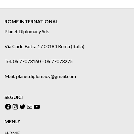
ROME INTERNATIONAL
Planet Diplomacy Srls
Via Carlo Botta 17 00184 Roma (Italia)
Tel: 06 77073160 – 06 77073275
Mail: planetdiplomacy@gmail.com
SEGUICI
Facebook
Instagram
Twitter
Email
YouTube
MENU'
HOME