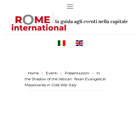
Skip
to
content
Home
Eventi
Presentazioni
In
the Shadow of the Vatican: Texan Evangelical
Missionaries in Cold War Italy