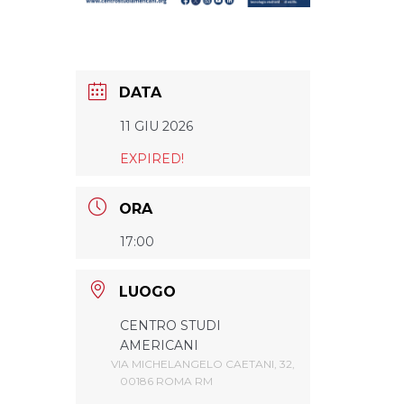
DATA
11 GIU 2026
EXPIRED!
ORA
17:00
LUOGO
CENTRO STUDI
AMERICANI
VIA MICHELANGELO CAETANI, 32,
00186 ROMA RM