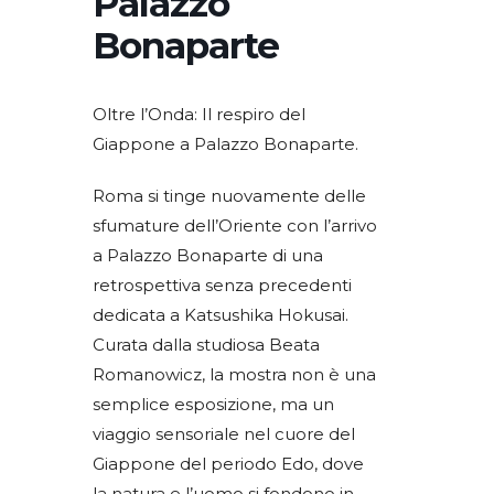
Palazzo
Bonaparte
Oltre l’Onda: Il respiro del
Giappone a Palazzo Bonaparte.
​Roma si tinge nuovamente delle
sfumature dell’Oriente con l’arrivo
a Palazzo Bonaparte di una
retrospettiva senza precedenti
dedicata a Katsushika Hokusai.
Curata dalla studiosa Beata
Romanowicz, la mostra non è una
semplice esposizione, ma un
viaggio sensoriale nel cuore del
Giappone del periodo Edo, dove
la natura e l’uomo si fondono in