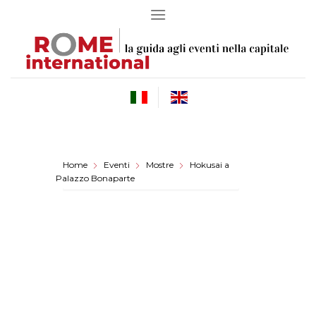
Skip
to
content
Home
Eventi
Mostre
Hokusai a
Palazzo Bonaparte