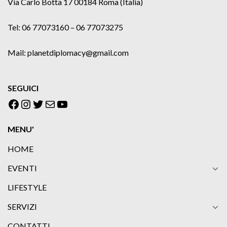
Via Carlo Botta 17 00184 Roma (Italia)
Tel: 06 77073160 – 06 77073275
Mail: planetdiplomacy@gmail.com
SEGUICI
Facebook
Instagram
Twitter
Email
YouTube
MENU'
HOME
EVENTI
LIFESTYLE
SERVIZI
CONTATTI