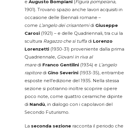
e
Augusto Bompiani
(
Figura pompeiana
,
1901). Trovano spazio anche lavori acquisiti in
occasione delle Biennali romane –
come
L’angelo dei crisantemi
di
Giuseppe
Carosi
(1921) – e delle Quadriennali, tra cui la
scultura
Ragazzo che si tuffa
di
Lorenzo
Lorenzetti
(1930-31) proveniente dalla prima
Quadriennale,
Giovani in riva al
mare
di
Franco Gentilini
(1934) e
L’angelo
rapitore
di
Gino Severini
(1933-35), entrambe
esposte nell’edizione del 1935. Nella stessa
sezione si potranno inoltre scoprire opere
poco note, come quattro ceramiche dipinte
di
Nandù
, in dialogo con i capolavori del
Secondo Futurismo.
La
seconda sezione
racconta il periodo che