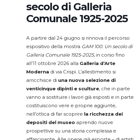
secolo di Galleria
Comunale 1925-2025
A partire dal 24 giugno si rinnova il percorso
espositivo della mostra
GAM 100. Un secolo di
Galleria Comunale 1925-2025
, in corso fino
all’11 ottobre 2026 alla
Galleria d’Arte
Moderna
di via Crispi. L’allestimento si
arricchisce di
una nuova selezione di
venticinque dipinti e sculture
, che in parte
vanno a sostituire i lavori già esposti e in parte
costituiscono vere e proprie aggiunte,
nell’ottica di far scoprire
la ricchezza dei
depositi del museo
aprendo nuove
prospettive su una storia complessa e
affascinante. Alle opere già esposte – di artisti