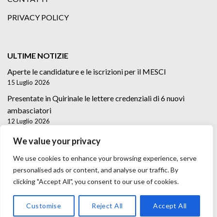
PRIVACY POLICY
ULTIME NOTIZIE
Aperte le candidature e le iscrizioni per il MESCI
15 Luglio 2026
Presentate in Quirinale le lettere credenziali di 6 nuovi
ambasciatori
12 Luglio 2026
Lettere credenziali di 5 nuovi Ambasciatori
We value your privacy
2 Luglio 2026
We use cookies to enhance your browsing experience, serve
personalised ads or content, and analyse our traffic. By
clicking "Accept All", you consent to our use of cookies.
Customise
Reject All
Accept All
Copyright 2026 ©
Trast Media Agency