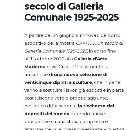
secolo di Galleria
Comunale 1925-2025
A partire dal 24 giugno si rinnova il percorso
espositivo della mostra
GAM 100. Un secolo di
Galleria Comunale 1925-2025
, in corso fino
all’11 ottobre 2026 alla
Galleria d’Arte
Moderna
di via Crispi. L’allestimento si
arricchisce di
una nuova selezione di
venticinque dipinti e sculture
, che in parte
vanno a sostituire i lavori già esposti e in parte
costituiscono vere e proprie aggiunte,
nell’ottica di far scoprire
la ricchezza dei
depositi del museo
aprendo nuove
prospettive su una storia complessa e
affascinante. Alle opere già esposte – di artisti