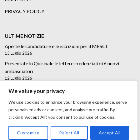
PRIVACY POLICY
ULTIME NOTIZIE
Aperte le candidature e le iscrizioni per il MESCI
15 Luglio 2026
Presentate in Quirinale le lettere credenziali di 6 nuovi
ambasciatori
12 Luglio 2026
Lettere credenziali di 5 nuovi Ambasciatori
We value your privacy
2 Luglio 2026
We use cookies to enhance your browsing experience, serve
personalised ads or content, and analyse our traffic. By
clicking "Accept All", you consent to our use of cookies.
Customise
Reject All
Accept All
Copyright 2026 ©
Trast Media Agency