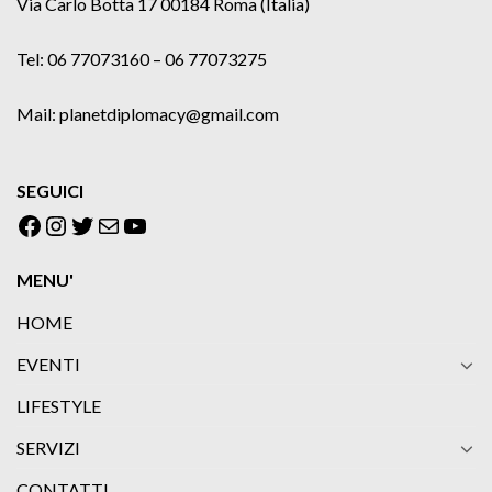
Via Carlo Botta 17 00184 Roma (Italia)
Tel: 06 77073160 – 06 77073275
Mail: planetdiplomacy@gmail.com
SEGUICI
Facebook
Instagram
Twitter
Email
YouTube
MENU'
HOME
EVENTI
LIFESTYLE
SERVIZI
CONTATTI