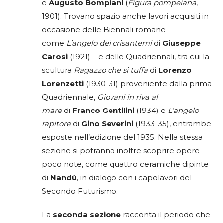
e
Augusto Bompiani
(
Figura pompeiana
,
1901). Trovano spazio anche lavori acquisiti in
occasione delle Biennali romane –
come
L’angelo dei crisantemi
di
Giuseppe
Carosi
(1921) – e delle Quadriennali, tra cui la
scultura
Ragazzo che si tuffa
di
Lorenzo
Lorenzetti
(1930-31) proveniente dalla prima
Quadriennale,
Giovani in riva al
mare
di
Franco Gentilini
(1934) e
L’angelo
rapitore
di
Gino Severini
(1933-35), entrambe
esposte nell’edizione del 1935. Nella stessa
sezione si potranno inoltre scoprire opere
poco note, come quattro ceramiche dipinte
di
Nandù
, in dialogo con i capolavori del
Secondo Futurismo.
La
seconda sezione
racconta il periodo che