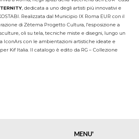
ETERNITY
, dedicata a uno degli artisti più innovativi e
 KOSTABI. Realizzata dal Municipio IX Roma EUR con il
razione di Zètema Progetto Cultura, l’esposizione a
culture, oli su tela, tecniche miste e disegni, lungo un
a IconArs con le ambientazioni artistiche ideate e
er Kif Italia. Il catalogo è edito da RG – Collezione
MENU'