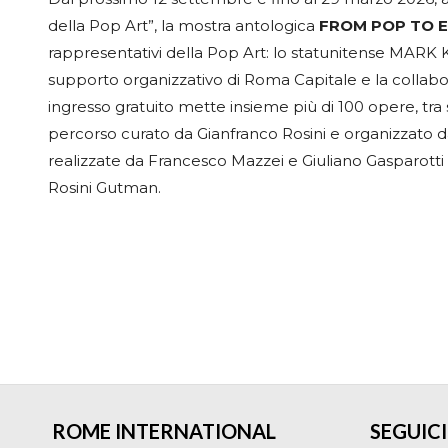
della Pop Art”, la mostra antologica
FROM POP TO 
rappresentativi della Pop Art: lo statunitense MARK
supporto organizzativo di Roma Capitale e la collabo
ingresso gratuito mette insieme più di 100 opere, tra s
percorso curato da Gianfranco Rosini e organizzato d
realizzate da Francesco Mazzei e Giuliano Gasparotti p
Rosini Gutman.
ROME INTERNATIONAL
SEGUICI