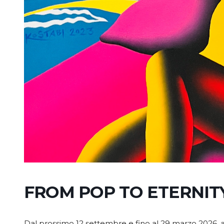
FROM POP TO ETERNIT
Dal prossimo 12 settembre e fino al 29 marzo 2026, a