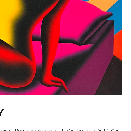
Y
rriva a Roma, negli spazi della Vaccheria dell’EUR “Casa