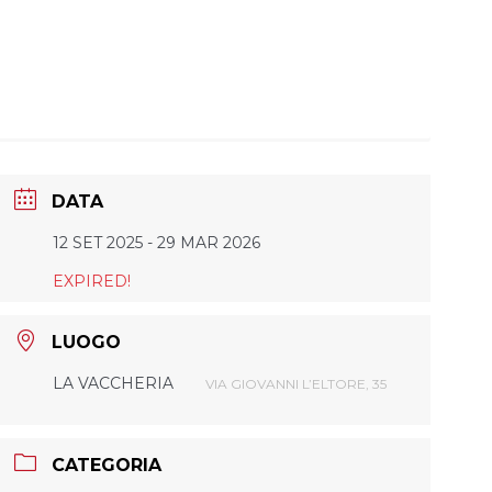
DATA
12 SET 2025
- 29 MAR 2026
EXPIRED!
LUOGO
LA VACCHERIA
VIA GIOVANNI L’ELTORE, 35
CATEGORIA