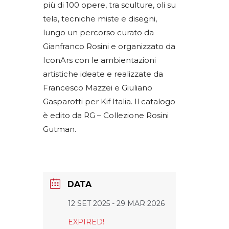
più di 100 opere, tra sculture, oli su
tela, tecniche miste e disegni,
lungo un percorso curato da
Gianfranco Rosini e organizzato da
IconArs con le ambientazioni
artistiche ideate e realizzate da
Francesco Mazzei e Giuliano
Gasparotti per Kif Italia. Il catalogo
è edito da RG – Collezione Rosini
Gutman.
DATA
12 SET 2025
- 29 MAR 2026
EXPIRED!