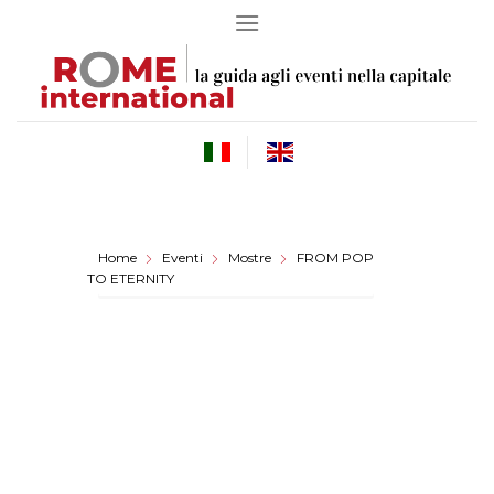
Skip
to
content
Home
Eventi
Mostre
FROM POP
TO ETERNITY