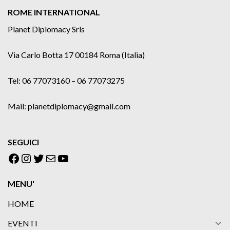
ROME INTERNATIONAL
Planet Diplomacy Srls
Via Carlo Botta 17 00184 Roma (Italia)
Tel: 06 77073160 – 06 77073275
Mail: planetdiplomacy@gmail.com
SEGUICI
Facebook
Instagram
Twitter
Email
YouTube
MENU'
HOME
EVENTI