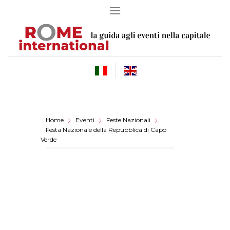
Skip
to
content
Home
Eventi
Feste Nazionali
Festa Nazionale della Repubblica di Capo
Verde