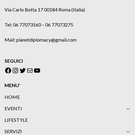
Via Carlo Botta 17 00184 Roma (Italia)
Tel: 06 77073160 – 06 77073275
Mail: planetdiplomacy@gmail.com
SEGUICI
Facebook
Instagram
Twitter
Email
YouTube
MENU'
HOME
EVENTI
LIFESTYLE
SERVIZI