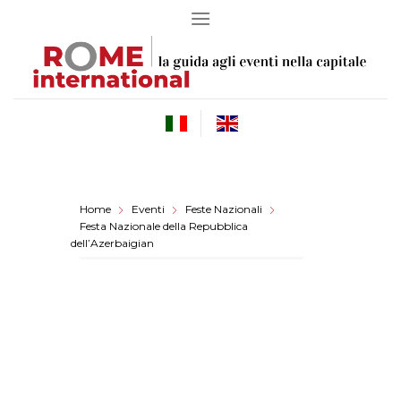
Skip
to
content
Home
Eventi
Feste Nazionali
Festa Nazionale della Repubblica
dell’Azerbaigian