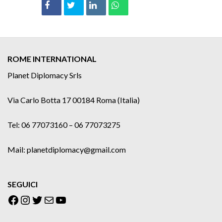
ROME INTERNATIONAL
Planet Diplomacy Srls
Via Carlo Botta 17 00184 Roma (Italia)
Tel: 06 77073160 – 06 77073275
Mail: planetdiplomacy@gmail.com
SEGUICI
Facebook
Instagram
Twitter
Email
YouTube