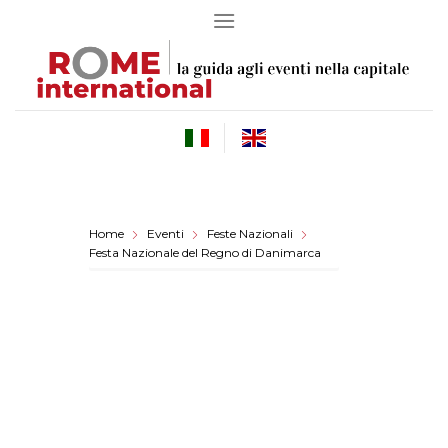
Skip
to
content
Home
Eventi
Feste Nazionali
Festa Nazionale del Regno di Danimarca