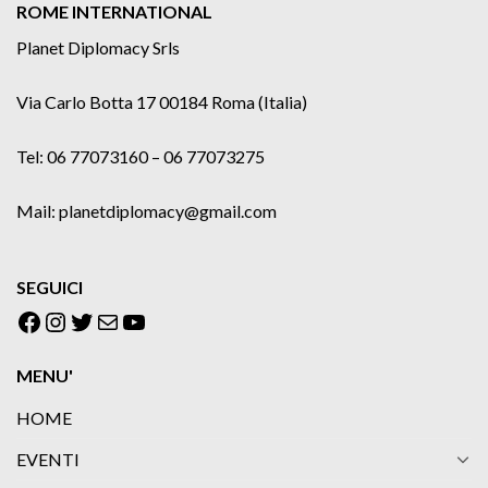
ROME INTERNATIONAL
Planet Diplomacy Srls
Via Carlo Botta 17 00184 Roma (Italia)
Tel: 06 77073160 – 06 77073275
Mail: planetdiplomacy@gmail.com
SEGUICI
Facebook
Instagram
Twitter
Email
YouTube
MENU'
HOME
EVENTI