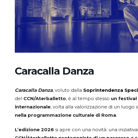
Caracalla Danza
Caracalla Danza
, voluto dalla
Soprintendenza Speci
del
CCN/Aterballetto
, è al tempo stesso
un festival
internazionale
, volta alla valorizzazione di un luogo 
nella programmazione culturale di Roma
.
L’edizione 2026
si apre con una novità: una iniziativ
CCN/Aterballetto protagonista di un percorso a 