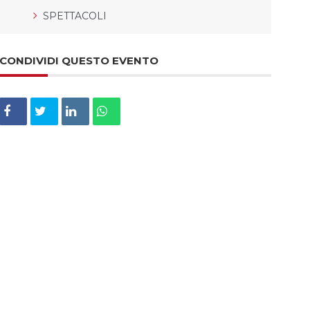
SPETTACOLI
CONDIVIDI QUESTO EVENTO