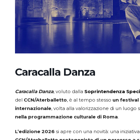
Caracalla Danza
Caracalla Danza
, voluto dalla
Soprintendenza Speci
del
CCN/Aterballetto
, è al tempo stesso
un festival
internazionale
, volta alla valorizzazione di un luogo 
nella programmazione culturale di Roma
.
L’edizione 2026
si apre con una novità: una iniziativ
CCN/Aterballetto protagonista di un percorso a 