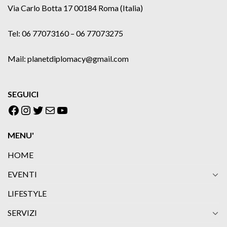
Via Carlo Botta 17 00184 Roma (Italia)
Tel: 06 77073160 – 06 77073275
Mail: planetdiplomacy@gmail.com
SEGUICI
Facebook
Instagram
Twitter
Email
YouTube
MENU'
HOME
EVENTI
LIFESTYLE
SERVIZI