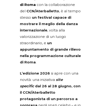
di Roma
con la collaborazione
del
CCN/Aterballetto
, è al tempo
stesso
un festival capace di
mostrare il meglio della danza
internazionale
, volta alla
valorizzazione di un luogo
straordinario, e
un
appuntamento di grande rilievo
nella programmazione culturale
di Roma
.
L’edizione 2026
si apre con una
novità: una iniziativa
site
specific
dal 26 al 28 giugno, con
il CCN/Aterballetto
protagonista di un percorso a
sorpresa
negli spazi celebri – e in