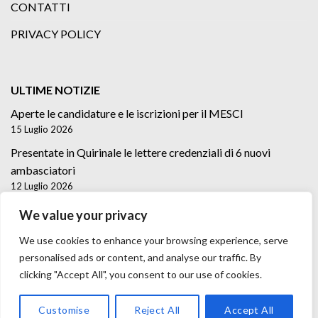
CONTATTI
PRIVACY POLICY
ULTIME NOTIZIE
Aperte le candidature e le iscrizioni per il MESCI
15 Luglio 2026
Presentate in Quirinale le lettere credenziali di 6 nuovi
ambasciatori
12 Luglio 2026
Lettere credenziali di 5 nuovi Ambasciatori
We value your privacy
2 Luglio 2026
We use cookies to enhance your browsing experience, serve
personalised ads or content, and analyse our traffic. By
clicking "Accept All", you consent to our use of cookies.
Customise
Reject All
Accept All