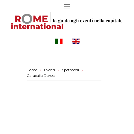
Skip
to
content
Home
Eventi
Spettacoli
Caracalla Danza