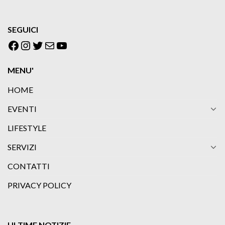
SEGUICI
Facebook
Instagram
Twitter
Email
YouTube
MENU'
HOME
EVENTI
LIFESTYLE
SERVIZI
CONTATTI
PRIVACY POLICY
ULTIME NOTIZIE