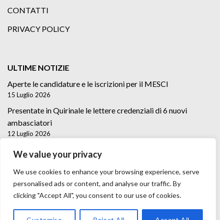
CONTATTI
PRIVACY POLICY
ULTIME NOTIZIE
Aperte le candidature e le iscrizioni per il MESCI
15 Luglio 2026
Presentate in Quirinale le lettere credenziali di 6 nuovi
ambasciatori
12 Luglio 2026
Lettere credenziali di 5 nuovi Ambasciatori
We value your privacy
2 Luglio 2026
We use cookies to enhance your browsing experience, serve
personalised ads or content, and analyse our traffic. By
clicking "Accept All", you consent to our use of cookies.
Customise
Reject All
Accept All