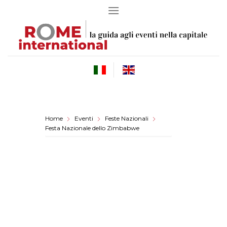
Skip
to
content
Home
Eventi
Feste Nazionali
Festa Nazionale dello Zimbabwe