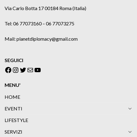
Via Carlo Botta 17 00184 Roma (Italia)
Tel: 06 77073160 – 06 77073275
Mail: planetdiplomacy@gmail.com
SEGUICI
Facebook
Instagram
Twitter
Email
YouTube
MENU'
HOME
EVENTI
LIFESTYLE
SERVIZI