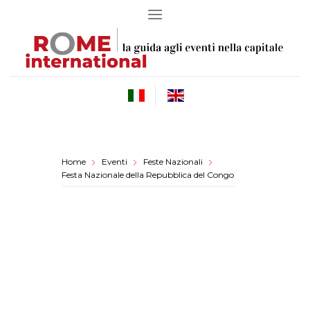
Skip
to
content
Home
Eventi
Feste Nazionali
Festa Nazionale della Repubblica del Congo