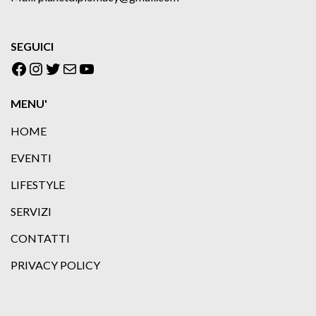
SEGUICI
Facebook
Instagram
Twitter
Email
YouTube
MENU'
HOME
EVENTI
LIFESTYLE
SERVIZI
CONTATTI
PRIVACY POLICY