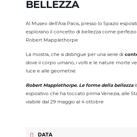
BELLEZZA
Al Museo dell’Ara Pacis, presso lo Spazio esposit
esplorano il concetto di bellezza come perfezio
Robert Mapplethorpe
La mostra, che si distingue per una serie di
conte
dove il corpo umano, i volti e le nature morte v
luce e alle geometrie.
Robert Mapplethorpe. Le forme della bellezza
è
espositivo che ha toccato prima Venezia, alle Sta
visibile dal 29 maggio al 4 ottobre
DATA