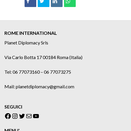
ROME INTERNATIONAL
Planet Diplomacy Srls
Via Carlo Botta 17 00184 Roma (Italia)
Tel: 06 77073160 – 06 77073275
Mail: planetdiplomacy@gmail.com
SEGUICI
Facebook
Instagram
Twitter
Email
YouTube
MENU'