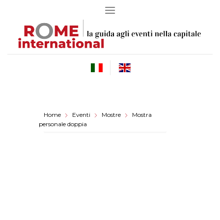
Skip
to
content
Home
Eventi
Mostre
Mostra
personale doppia