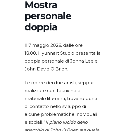
Mostra
personale
doppia
Il 7 maggio 2026, dalle ore
18.00, Hyunnart Studio presenta la
doppia personale di Jonna Lee e
John David O’Brien.
Le opere dei due artisti, seppur
realizzate con tecniche e
materiali differenti, trovano punti
di contatto nello sviluppo di
alcune problematiche individuali
e sociali. “
Il piano lucido dello
specchio di John O’Brien sul quale