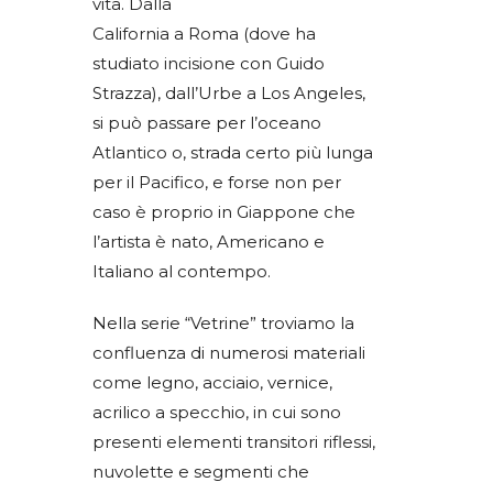
vita. Dalla
California a Roma (dove ha
studiato incisione con Guido
Strazza), dall’Urbe a Los Angeles,
si può passare per l’oceano
Atlantico o, strada certo più lunga
per il Pacifico, e forse non per
caso è proprio in Giappone che
l’artista è nato, Americano e
Italiano al contempo.
Nella serie “Vetrine” troviamo la
confluenza di numerosi materiali
come legno, acciaio, vernice,
acrilico a specchio, in cui sono
presenti elementi transitori riflessi,
nuvolette e segmenti che