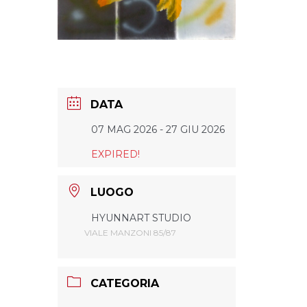
DATA
07 MAG 2026
- 27 GIU 2026
EXPIRED!
LUOGO
HYUNNART STUDIO
VIALE MANZONI 85/87
CATEGORIA