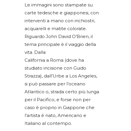
Le immagini sono stampate su
carte tedesche e giapponesi, con
interventi a mano con inchiostri,
acquarelli e matite colorate.
Riguardo John David O’Brien, il
tema principale è il viaggio della
vita. Dalla
California a Roma (dove ha
studiato incisione con Guido
Strazza), dall’Urbe a Los Angeles,
si può passare per l’oceano
Atlantico o, strada certo più lunga
per il Pacifico, e forse non per
caso è proprio in Giappone che
l’artista è nato, Americano e
Italiano al contempo.