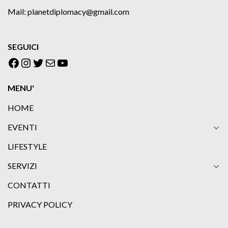
Mail: planetdiplomacy@gmail.com
SEGUICI
Facebook
Instagram
Twitter
Email
YouTube
MENU'
HOME
EVENTI
LIFESTYLE
SERVIZI
CONTATTI
PRIVACY POLICY