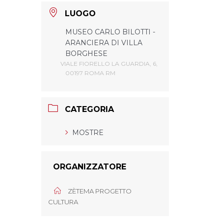
LUOGO
MUSEO CARLO BILOTTI -
ARANCIERA DI VILLA
BORGHESE
VIALE FIORELLO LA GUARDIA, 6,
00197 ROMA RM
CATEGORIA
MOSTRE
ORGANIZZATORE
ZÈTEMA PROGETTO
CULTURA