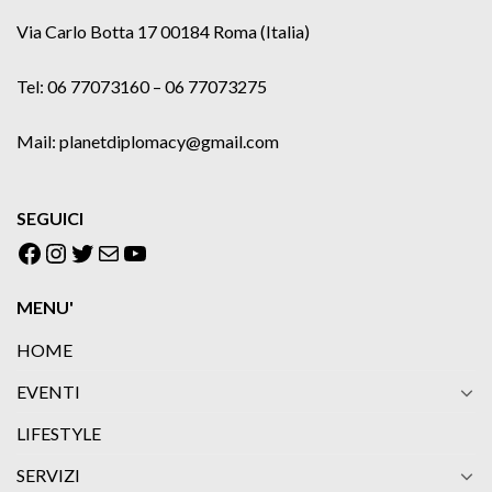
Via Carlo Botta 17 00184 Roma (Italia)
Tel: 06 77073160 – 06 77073275
Mail: planetdiplomacy@gmail.com
SEGUICI
Facebook
Instagram
Twitter
Email
YouTube
MENU'
HOME
EVENTI
LIFESTYLE
SERVIZI