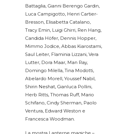
Battaglia, Gianni Berengo Gardin,
Luca Campigotto, Henri Cartier-
Bresson, Elisabetta Catalano,
Tracy Emin, Luigi Ghirri, Ren Hang,
Candida Höfer, Dennis Hopper,
Mimmo Jodice, Abbas Kiarostami,
Saul Leiter, Flaminia Lizzani, Vera
Lutter, Dora Maar, Man Ray,
Domingo Milella, Tina Modotti,
Abelardo Morell, Youssef Nabil,
Shirin Neshat, Gianluca Pollini,
Herb Ritts, Thomas Ruff, Mario
Schifano, Cindy Sherman, Paolo
Ventura, Edward Weston e
Francesca Woodman.
La mostra Lanterne magiche –