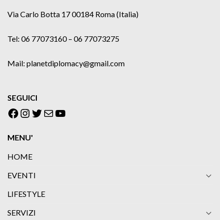
Via Carlo Botta 17 00184 Roma (Italia)
Tel: 06 77073160 – 06 77073275
Mail: planetdiplomacy@gmail.com
SEGUICI
Facebook
Instagram
Twitter
Email
YouTube
MENU'
HOME
EVENTI
LIFESTYLE
SERVIZI