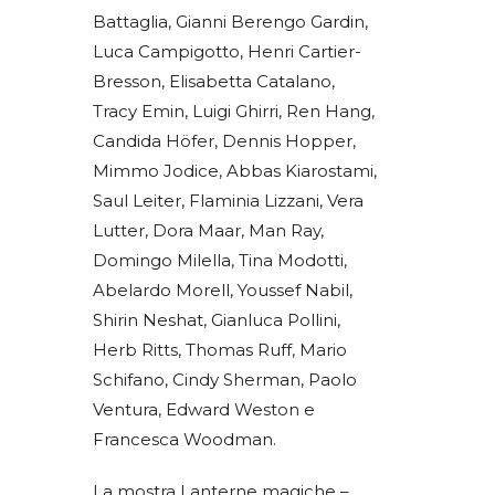
Battaglia, Gianni Berengo Gardin,
Luca Campigotto, Henri Cartier-
Bresson, Elisabetta Catalano,
Tracy Emin, Luigi Ghirri, Ren Hang,
Candida Höfer, Dennis Hopper,
Mimmo Jodice, Abbas Kiarostami,
Saul Leiter, Flaminia Lizzani, Vera
Lutter, Dora Maar, Man Ray,
Domingo Milella, Tina Modotti,
Abelardo Morell, Youssef Nabil,
Shirin Neshat, Gianluca Pollini,
Herb Ritts, Thomas Ruff, Mario
Schifano, Cindy Sherman, Paolo
Ventura, Edward Weston e
Francesca Woodman.
La mostra Lanterne magiche –