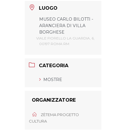
LUOGO
MUSEO CARLO BILOTTI -
ARANCIERA DI VILLA
BORGHESE
VIALE FIORELLO LA GUARDIA, 6,
00197 ROMA RM
CATEGORIA
MOSTRE
ORGANIZZATORE
ZÈTEMA PROGETTO
CULTURA