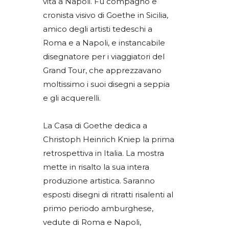
vita a Napoli. Fu compagno e
cronista visivo di Goethe in Sicilia,
amico degli artisti tedeschi a
Roma e a Napoli, e instancabile
disegnatore per i viaggiatori del
Grand Tour, che apprezzavano
moltissimo i suoi disegni a seppia
e gli acquerelli.
La Casa di Goethe dedica a
Christoph Heinrich Kniep la prima
retrospettiva in Italia. La mostra
mette in risalto la sua intera
produzione artistica. Saranno
esposti disegni di ritratti risalenti al
primo periodo amburghese,
vedute di Roma e Napoli,