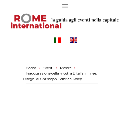
Skip
to
content
Home
Eventi
Mostre
Inaugurazione della mostra L’Italia in linee.
Disegni di Christoph Heinrich Kniep