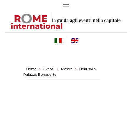
Skip
to
content
Home
Eventi
Mostre
Hokusai a
Palazzo Bonaparte