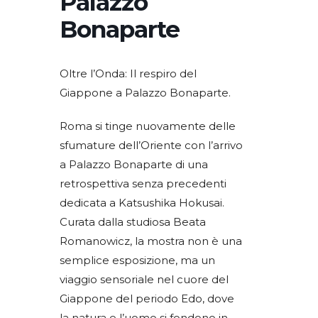
Palazzo
Bonaparte
Oltre l’Onda: Il respiro del
Giappone a Palazzo Bonaparte.
​Roma si tinge nuovamente delle
sfumature dell’Oriente con l’arrivo
a Palazzo Bonaparte di una
retrospettiva senza precedenti
dedicata a Katsushika Hokusai.
Curata dalla studiosa Beata
Romanowicz, la mostra non è una
semplice esposizione, ma un
viaggio sensoriale nel cuore del
Giappone del periodo Edo, dove
la natura e l’uomo si fondono in