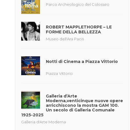
Parco Archeologico del Colosseo
ROBERT MAPPLETHORPE – LE
FORME DELLA BELLEZZA
Museo dell'Ara Pacis
Notti di Cinema a Piazza Vittorio
Piazza Vittorio
Galleria d’Arte
Moderna,venticinque nuove opere
arricchiscono la mostra GAM 100.
Un secolo di Galleria Comunale
1925-2025
Galleria d'Arte Moderna